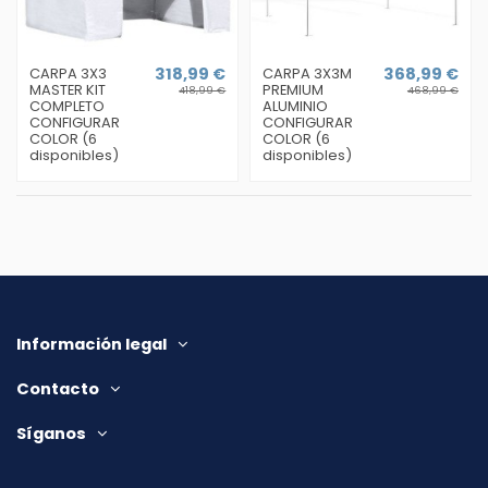
CARPA 3X3
318,99 €
CARPA 3X3M
368,99 €
MASTER KIT
PREMIUM
418,99 €
468,99 €
COMPLETO
ALUMINIO
CONFIGURAR
CONFIGURAR
COLOR (6
COLOR (6
disponibles)
disponibles)
Información legal
Contacto
Síganos