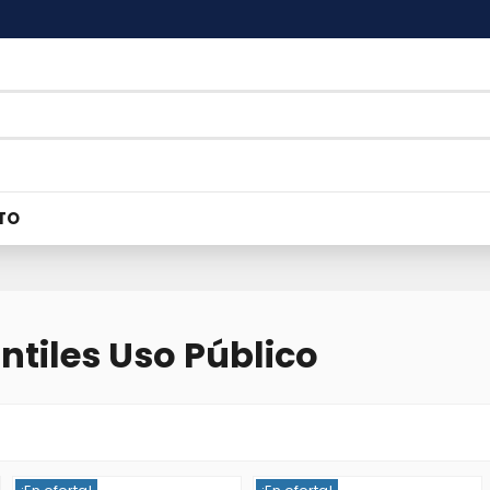
TO
ntiles Uso Público