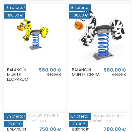
¡En oferta!
¡En oferta!
-100,00 €
-100,00 €
580,00 €
580,00 €
BALANCÍN
BALANCÍN
MUELLE
MUELLE CEBRA
680,00 €
680,00 €
LEOPARDO
¡En oferta!
¡En oferta!
-75,00 €
-70,00 €
750,00 €
780,00 €
BALANCIN
Balancín