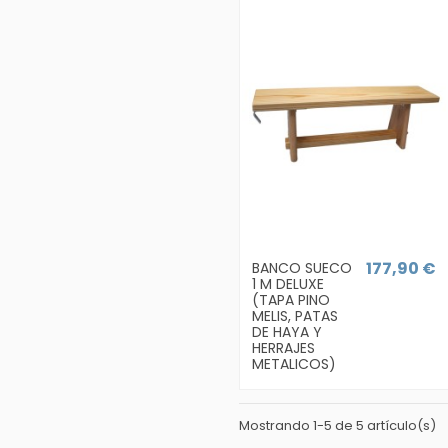
177,90 €
BANCO SUECO
1 M DELUXE
(TAPA PINO
MELIS, PATAS
DE HAYA Y
HERRAJES
METALICOS)
Mostrando 1-5 de 5 artículo(s)