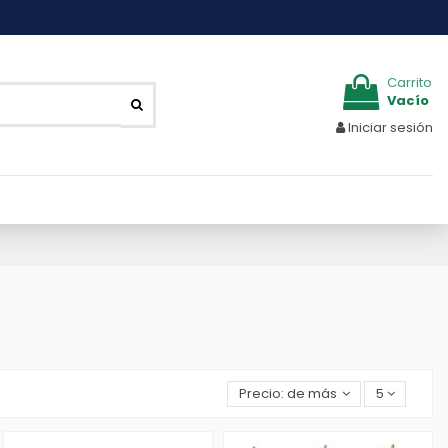
Carrito
Vacío
Iniciar sesión
Precio: de más bajo a más alto
5