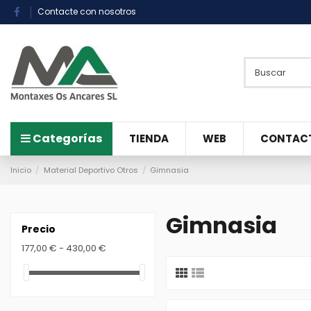
Contacte con nosotros
Categorías
TIENDA
WEB
CONTAC
Inicio
Material Deportivo Otros
Gimnasia
Gimnasia
Precio
177,00 € - 430,00 €