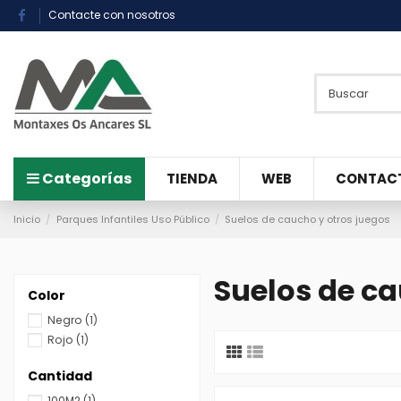
Contacte con nosotros
Categorías
TIENDA
WEB
CONTAC
Inicio
Parques Infantiles Uso Público
Suelos de caucho y otros juegos
Suelos de ca
Color
Negro
(1)
Rojo
(1)
Cantidad
100M2
(1)