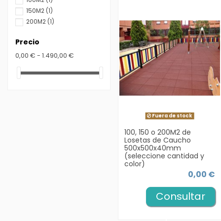
150M2
(1)
200M2
(1)
Precio
0,00 € - 1.490,00 €
Fuera de stock
100, 150 o 200M2 de
Losetas de Caucho
500x500x40mm
(seleccione cantidad y
color)
0,00 €
Consultar
precio