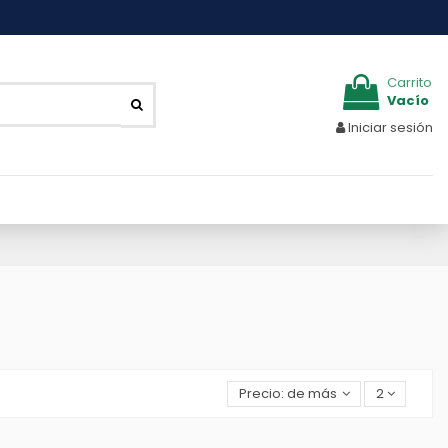
Carrito
Vacío
Iniciar sesión
Precio: de más bajo a más alto
2