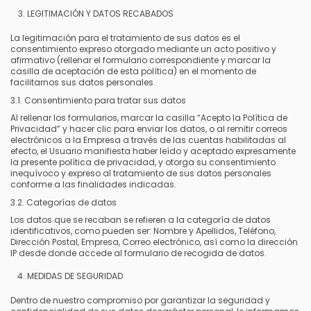
LEGITIMACIÓN Y DATOS RECABADOS
La legitimación para el tratamiento de sus datos es el
consentimiento expreso otorgado mediante un acto positivo y
afirmativo (rellenar el formulario correspondiente y marcar la
casilla de aceptación de esta política) en el momento de
facilitarnos sus datos personales.
3.1. Consentimiento para tratar sus datos
Al rellenar los formularios, marcar la casilla “Acepto la Política de
Privacidad” y hacer clic para enviar los datos, o al remitir correos
electrónicos a la Empresa a través de las cuentas habilitadas al
efecto, el Usuario manifiesta haber leído y aceptado expresamente
la presente política de privacidad, y otorga su consentimiento
inequívoco y expreso al tratamiento de sus datos personales
conforme a las finalidades indicadas.
3.2. Categorías de datos
Los datos que se recaban se refieren a la categoría de datos
identificativos, como pueden ser: Nombre y Apellidos, Teléfono,
Dirección Postal, Empresa, Correo electrónico, así como la dirección
IP desde donde accede al formulario de recogida de datos.
MEDIDAS DE SEGURIDAD
Dentro de nuestro compromiso por garantizar la seguridad y