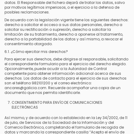
datos. El Responsable del fichero dejará de tratar los datos, salvo
por motivos legítimos imperiosos, o el ejercicio o la defensa de
posibles reclamaciones.
De acuerdo con la legislación vigente tiene los siguientes derechos:
derecho a solicitar el acceso a sus datos personales, derecho a
solicitar su rectificación o supresión, derecho a solicitar la
limitación de su tratamiento, derecho a oponerse al tratamiento,
derecho a la portabilidad de los datos y así mismo, a revocar el
consentimiento otorgado.
6.1. ¿Cómo ejercitar mis derechos?
Para ejercer sus derechos, debe dirigirse al responsable, solicitando
el correspondiente formulario para el ejercicio del derecho elegido.
Opcionalmente, puede acudir a la Autoridad de Control
competente para obtener información adicional acerca de sus
derechos. Los datos de contacto para el ejercicio de sus derechos
son el teléfono 982101200 y el correo electrónico:
ancares@galicia.com. Recuerde acompañar una copia de un
documento que nos permita identificarle.
CONSENTIMIENTO PARA ENVÍO DE COMUNICACIONES
ELECTRÓNICAS
Así mismo, y de acuerdo con lo establecido en la Ley 34/2002, de 11
de julio, de Servicios de la Sociedad de la Información y del
Comercio Electrónico, completando el formulario de recogida de
datos y marcando la correspondiente casilla “Acepto el envío de