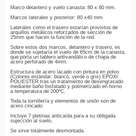
Marco delantero y vuelo canasta: 80 x 80 mm.
Marcos laterales y posterior: 80 x40 mm.
Laterales como el trasero estarían provistos de
arquillos metálicos reforzados de sección de
25mm que hacen la función de la red.
Sobre estos dos marcos, delantero y trasero, es
donde se sujetaría el vuelo de 65cm de la canasta,
que porta un tablero antivandálico de chapa de
acero perforado de 4mm.
Estructura de acero lacado con pintura en polvo
(Colores estándar: blanco, verde o gris) EPOXI
POLIESTER tras un tratamiento de desengrasado
mediante baño fosfatado y polimerizado en horno
a temperatura de 200ºC.
Toda la tornillería y elementos de unión son de
acero cincado.
Incluye 7 pletinas anticaída para a su obligada
sujección al suelo.
Se sirve totalmente desmontada.