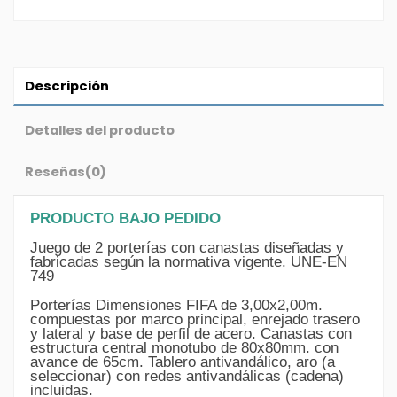
Descripción
Detalles del producto
Reseñas
(0)
PRODUCTO BAJO PEDIDO
Juego de 2 porterías con canastas diseñadas y
fabricadas según la normativa vigente. UNE-EN
749
Porterías Dimensiones FIFA de 3,00x2,00m.
compuestas por marco principal, enrejado trasero
y lateral y base de perfil de acero. Canastas con
estructura central monotubo de 80x80mm. con
avance de 65cm. Tablero antivandálico, aro (a
seleccionar) con redes antivandálicas (cadena)
incluidas.