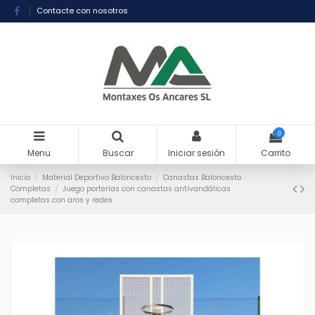
Contacte con nosotros
0
Menu
Buscar
Iniciar sesión
Carrito
Inicio
Material Deportivo Baloncesto
Canastas Baloncesto
Completas
Juego porterías con canastas antivandálicas
completas con aros y redes