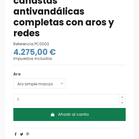
canastas
antivandálicas
completas con aros y
redes
Referencia
PC0003
4.275,00 €
Impuestos incluidos
Aro
Añadir al carrito