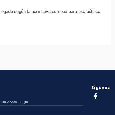
logado según la normativa europea para uso público
Síganos
eao 27298 - Lugo