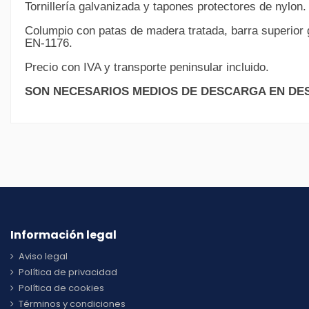
Tornillería galvanizada y tapones protectores de nylon.
Columpio con patas de madera tratada, barra superior
EN-1176.
Precio con IVA y transporte peninsular incluido.
SON NECESARIOS MEDIOS DE DESCARGA EN DES
Información legal
Aviso legal
Política de privacidad
Política de cookies
Términos y condiciones