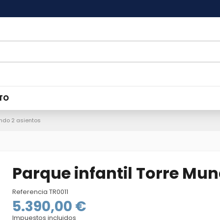
TO
undo 2 asientos
Parque infantil Torre Mun
Referencia
TR0011
5.390,00 €
Impuestos incluidos