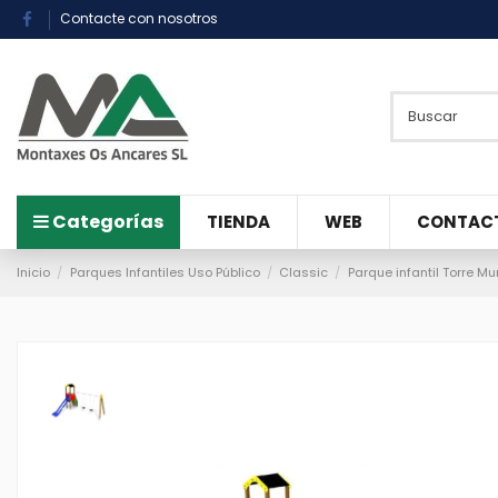
Contacte con nosotros
Categorías
TIENDA
WEB
CONTAC
Inicio
Parques Infantiles Uso Público
Classic
Parque infantil Torre M