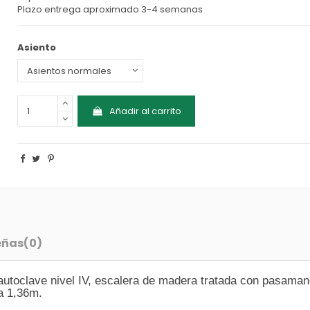
Plazo entrega aproximado 3-4 semanas
Asiento
Añadir al carrito
eñas
(0)
utoclave nivel IV, escalera de madera tratada con pasamanos
da 1,36m.