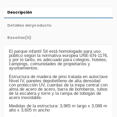
Descripción
Detalles del producto
Reseñas
(0)
El parque infantil Sil está homologado para uso
público según la normativa europea UNE-EN-1176,
y por lo tanto, es adecuado para colegios, hoteles,
campings, comunidades de propietarios y
ayuntamientos.
Estructura de madera de pino tratada en autoclave
Nivel IV, paneles depolietileno de alta densidad
con protección UV, cuerdas de la trepa central con
alma de acero de acero, barra de bomberos, tubos
de la escalera y torre y la rampa de tobogán de
acero inoxidable.
Medidas de la estructura: 3,965 m largo x 3,088 m
alto x 3,605 m ancho