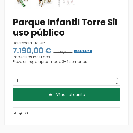
Parque Infantil Torre Sil
uso público
Referencia
TR0016
7.190,00 €
7.790,00 €
-600,00 €
Impuestos incluidos
Plazo entrega aproximado 3-4 semanas
Añadir al carrito