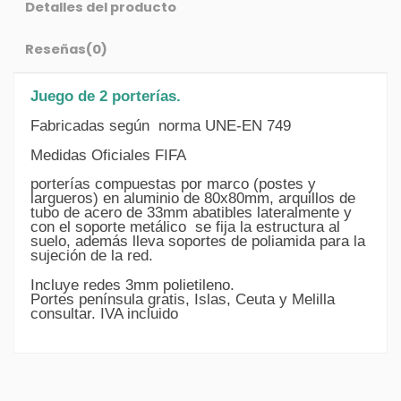
Detalles del producto
Reseñas
(0)
Juego de 2 porterías.
Fabricadas según norma UNE-EN 749
Medidas Oficiales FIFA
porterías compuestas por marco (postes y
largueros) en aluminio de 80x80mm, arquillos de
tubo de acero de 33mm abatibles lateralmente y
con el soporte metálico se fija la estructura al
suelo, además lleva soportes de poliamida para la
sujeción de la red.
Incluye redes 3mm polietileno.
Portes península gratis, Islas, Ceuta y Melilla
consultar. IVA incluido