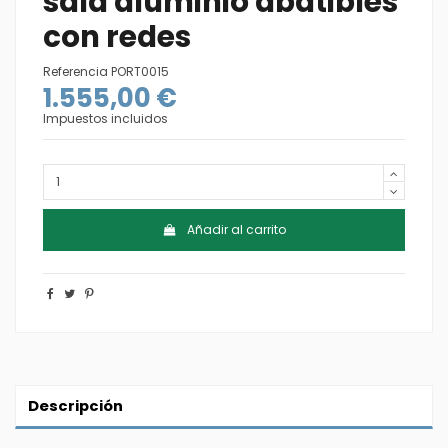
sala aluminio abatibles
con redes
Referencia
PORT0015
1.555,00 €
Impuestos incluidos
Añadir al carrito
Descripción