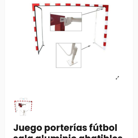
Juego porterías fútbol