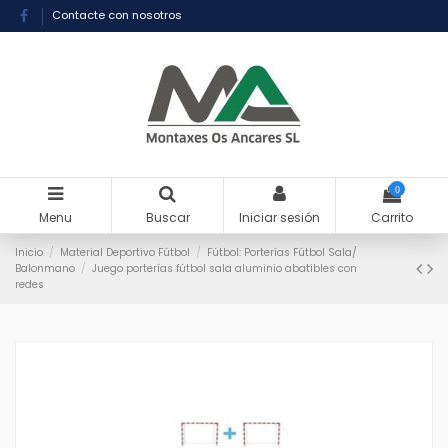
Contacte con nosotros
0
Menu
Buscar
Iniciar sesión
Carrito
Inicio
Material Deportivo Fútbol
Fútbol: Porterías Fútbol Sala/
Balonmano
Juego porterías fútbol sala aluminio abatibles con
redes