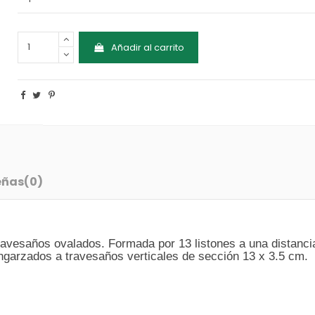
Añadir al carrito
eñas
(0)
avesaños ovalados. Formada por 13 listones a una distancia
engarzados a travesaños verticales de sección 13 x 3.5 cm.