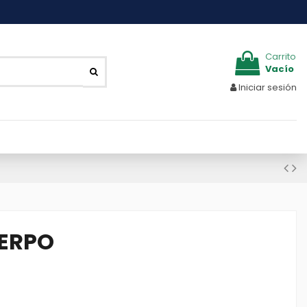
Carrito
Vacío
Iniciar sesión
UERPO