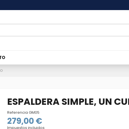
TO
PO
ESPALDERA SIMPLE, UN C
Referencia
GM05
279,00 €
Impuestos incluidos