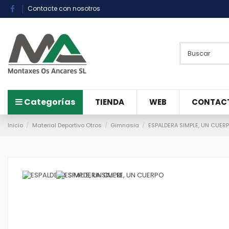
Contacte con nosotros
Categorías
TIENDA
WEB
CONTAC
Inicio
Material Deportivo Otros
Gimnasia
ESPALDERA SIMPLE, UN CUER