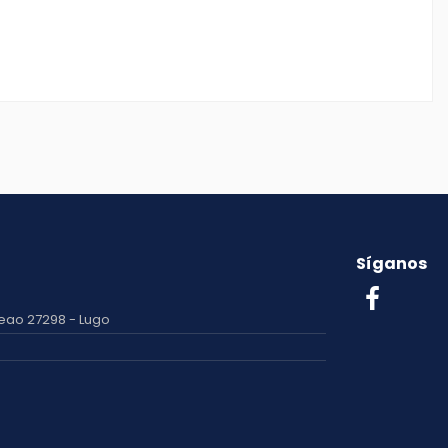
Síganos
eao 27298 - Lugo