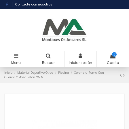
Contacte con nosotros
0
Menu
Buscar
Iniciar sesión
Carrito
Inicio
Material Deportivo Otros
Piscina
Corchera Roma Con
Cuerda Y Mosquetón 25 M