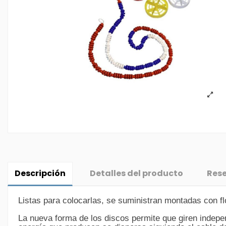
Descripción
Detalles del producto
Res
Listas para colocarlas, se suministran montadas con fl
La nueva forma de los discos permite que giren indepen