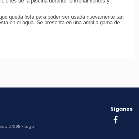
diciones de la piscina durante entrenamientos y
 que queda lista para poder ser usada nuevamente tan
esta en el agua. Se presenta en una amplia gama de
Síganos
eao 27298 - Lugo