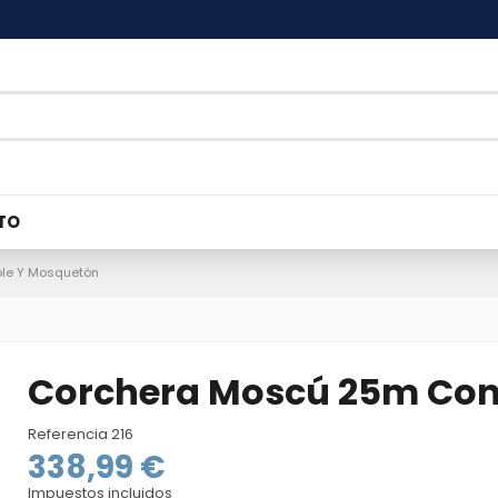
TO
le Y Mosquetón
Corchera Moscú 25m Con
Referencia
216
338,99 €
Impuestos incluidos