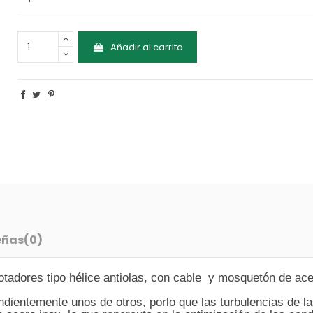
Añadir al carrito
eñas
(0)
otadores tipo hélice antiolas, con cable y mosquetón de ace
dientemente unos de otros, porlo que las turbulencias de la