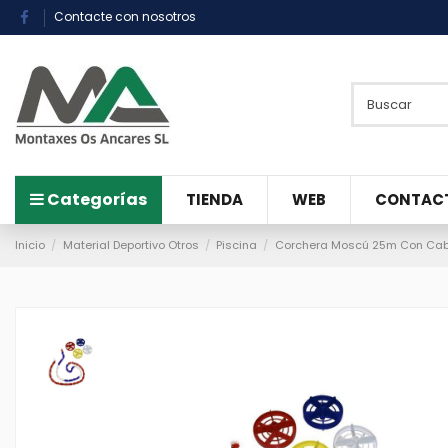
Contacte con nosotros
Categorías
TIENDA
WEB
CONTAC
Inicio
Material Deportivo Otros
Piscina
Corchera Moscú 25m Con Cab